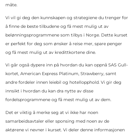
måte.
Vi vil gi deg den kunnskapen og strategiene du trenger for
å finne de beste tilbudene og få mest mulig ut av
belønningsprogrammene som tilbys i Norge. Dette kurset
er perfekt for deg som ønsker å reise mer, spare penger
og få mest mulig ut av kredittkortene dine.
Vi går også dypere inn på hvordan du kan oppnå SAS Gull-
kortet, American Express Platinum, Strawberry, samt
andre fordeler innen leiebil og hotellopphold. Vi gir deg
innsikt i hvordan du kan dra nytte av disse
fordelsprogrammene og få mest mulig ut av dem.
Det er viktig å merke seg at vi ikke har noen
samarbeidsavtaler eller sponsing med noen av de
aktørene vi nevner i kurset. Vi deler denne informasjonen