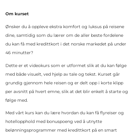
Om kurset
Ønsker du å oppleve ekstra komfort og luksus på reisene
dine, samtidig som du lærer om de aller beste fordelene
du kan få med kredittkort i det norske markedet på under
46 minutter?
Dette er et videokurs som er utformet slik at du kan følge
med både visuelt, ved hjelp av tale og tekst. Kurset går
grundig gjennom hele reisen og er delt opp i korte klipp
per avsnitt på hvert emne, slik at det blir enkelt å starte og
følge med.
Med vårt kurs kan du lære hvordan du kan få flyreiser og
hotellopphold med bonuspoeng ved å utnytte
belønningsprogrammer med kredittkort på en smart