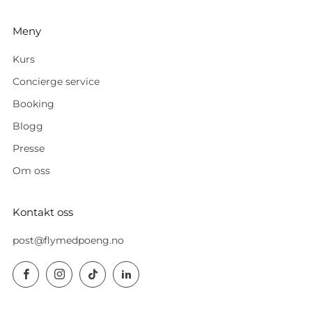
Meny
Kurs
Concierge service
Booking
Blogg
Presse
Om oss
Kontakt oss
post@flymedpoeng.no
Facebook
Instagram
TikTok
LinkedIn