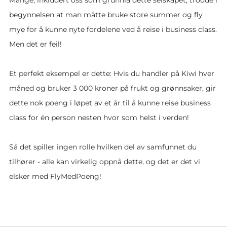
begynnelsen at man måtte bruke store summer og fly
mye for å kunne nyte fordelene ved å reise i business class.
Men det er feil!
Et perfekt eksempel er dette: Hvis du handler på Kiwi hver
måned og bruker 3 000 kroner på frukt og grønnsaker, gir
dette nok poeng i løpet av et år til å kunne reise business
class for én person nesten hvor som helst i verden!
Så det spiller ingen rolle hvilken del av samfunnet du
tilhører - alle kan virkelig oppnå dette, og det er det vi
elsker med FlyMedPoeng!