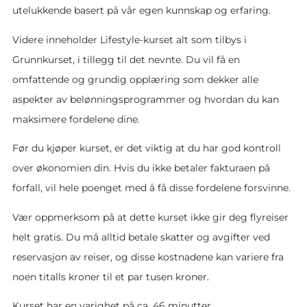
utelukkende basert på vår egen kunnskap og erfaring.
Videre inneholder Lifestyle-kurset alt som tilbys i
Grunnkurset, i tillegg til det nevnte. Du vil få en
omfattende og grundig opplæring som dekker alle
aspekter av belønningsprogrammer og hvordan du kan
maksimere fordelene dine.
Før du kjøper kurset, er det viktig at du har god kontroll
over økonomien din. Hvis du ikke betaler fakturaen på
forfall, vil hele poenget med å få disse fordelene forsvinne.
Vær oppmerksom på at dette kurset ikke gir deg flyreiser
helt gratis. Du må alltid betale skatter og avgifter ved
reservasjon av reiser, og disse kostnadene kan variere fra
noen titalls kroner til et par tusen kroner.
Kurset har en varighet på ca. 46 minutter.